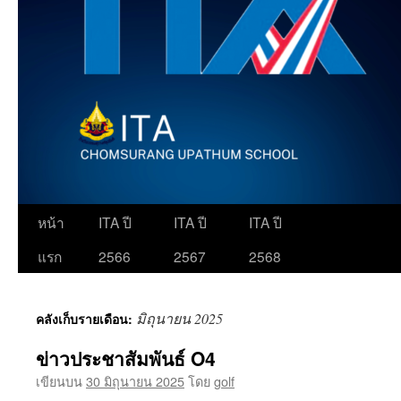
ข้าม
หน้า
ITA ปี
ITA ปี
ITA ปี
ไป
แรก
2566
2567
2568
ยัง
มิถุนายน 2025
คลังเก็บรายเดือน:
เนื้อหา
ข่าวประชาสัมพันธ์ O4
เขียนบน
30 มิถุนายน 2025
โดย
golf