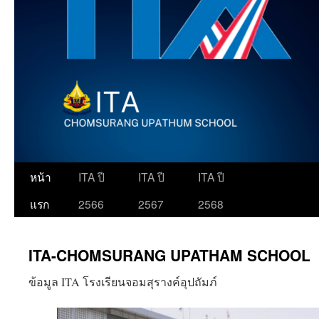
ข้าม
หน้า
ITA ปี
ITA ปี
ITA ปี
ไป
แรก
2566
2567
2568
ยัง
ITA-CHOMSURANG UPATHAM SCHOOL
เนื้อหา
ข้อมูล ITA โรงเรียนจอมสุรางค์อุปถัมภ์