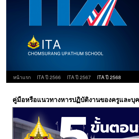
ข้าม
หน้าแรก
ITA ปี 2566
ITA ปี 2567
ITA ปี 2568
ไป
คู่มือหรือแนวทางหารปฏิบัติงานของครูและบ
ยัง
เนื้อหา