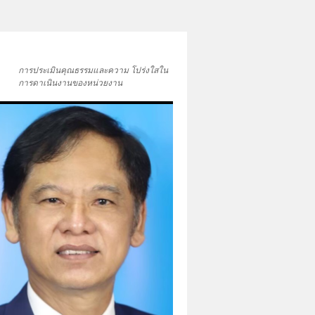
การประเมินคุณธรรมและความ โปร่งใสใน
การดาเนินงานของหน่วยงาน