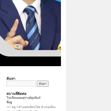
ค้นหา
สถานที่ติดต่อ
โรงเรียนจอมสุรางค์อุปถัมภ์
ที่อยู่
117 หมู่ 5 ตำบลหอรัตนไชย อำเภอเมือง