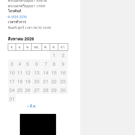
พระนครศรีอยุธยา จังหวัด
พระนครศรีอยุธยา 13000
โทรศัพท์
0-3525-2270
เวลาทำการ
จันทร์-ศุกร์ เวลา 08:30-16:00
สิงหาคม 2026
จ.
อ.
พ.
พฤ.
ศ.
ส.
อา.
1
2
3
4
5
6
7
8
9
10
11
12
13
14
15
16
17
18
19
20
21
22
23
24
25
26
27
28
29
30
31
« มิ.ย.