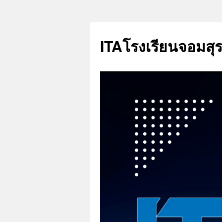
ITAโรงเรียนจอมสุรา