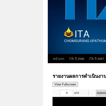
หน้าแรก
ITA ปี 2566
ITA ปี 2567
ข้าม
ไป
รายงานผลการดำเนินงาน
ยัง
View Fullscreen
เนื้อหา