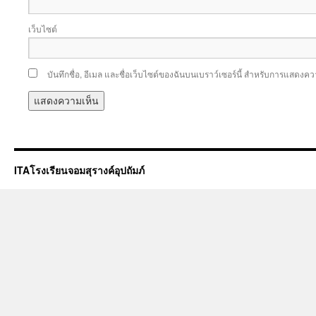
เว็บไซต์
บันทึกชื่อ, อีเมล และชื่อเว็บไซต์ของฉันบนเบราว์เซอร์นี้ สำหรับการแสดงคว
ITAโรงเรียนจอมสุรางค์อุปถัมภ์