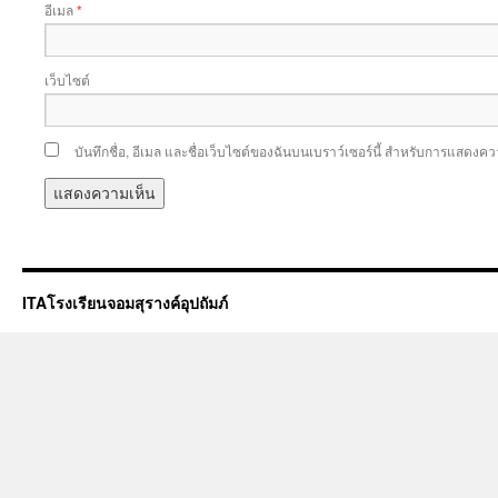
อีเมล
*
เว็บไซต์
บันทึกชื่อ, อีเมล และชื่อเว็บไซต์ของฉันบนเบราว์เซอร์นี้ สำหรับการแสดงคว
ITAโรงเรียนจอมสุรางค์อุปถัมภ์