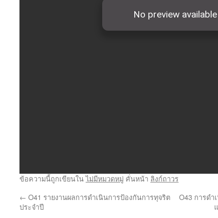
ข้อความนี้ถูกเขียนใน
ไม่มีหมวดหมู่
คั่นหน้า
ลิงก์ถาวร
←
O41 รายงานผลการดำเนินการป้องกันการทุจริต
O43 การดำเ
ประจำปี