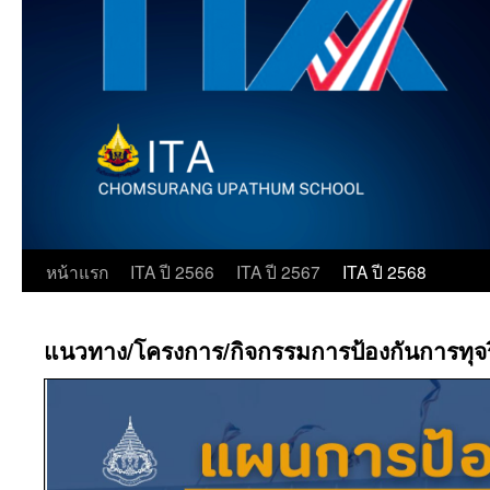
ข้าม
หน้าแรก
ITA ปี 2566
ITA ปี 2567
ITA ปี 2568
ไป
แนวทาง/โครงการ/กิจกรรมการป้องกันการทุจ
ยัง
เนื้อหา