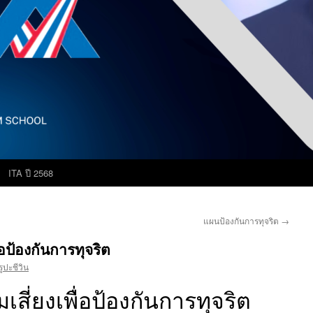
ITA ปี 2568
แผนป้องกันการทุจริต
→
อป้องกันการทุจริต
ูปะชีวิน
สี่ยงเพื่อป้องกันการทุจริต