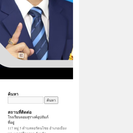
ค้นหา
สถานที่ติดต่อ
โรงเรียนจอมสุรางค์อุปถัมภ์
ที่อยู่
117 หมู่ 5 ตำบลหอรัตนไชย อำเภอเมือง