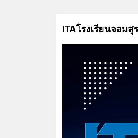
ITAโรงเรียนจอมสุรา