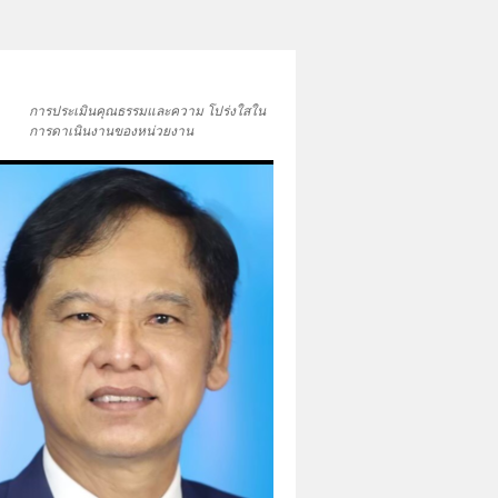
การประเมินคุณธรรมและความ โปร่งใสใน
การดาเนินงานของหน่วยงาน