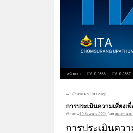
หน้าแรก
ITA ปี 2566
ITA ปี 2567
ข้าม
ไป
←
นโยบาย No Gift Policy
ยัง
การประเมินความเสี่ยงเพื่
เนื้อหา
เขียนบน
19 สิงหาคม 2024
โดย
อมเรศ ชาตร
การประเมินความเ