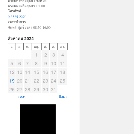
พระนครศรีอยุธยา จังหวัด
พระนครศรีอยุธยา 13000
โทรศัพท์
0-3525-2270
เวลาทำการ
จันทร์-ศุกร์ เวลา 08:30-16:00
สิงหาคม 2024
จ.
อ.
พ.
พฤ.
ศ.
ส.
อา.
1
2
3
4
5
6
7
8
9
10
11
12
13
14
15
16
17
18
19
20
21
22
23
24
25
26
27
28
29
30
31
« ส.ค.
มิ.ย. »